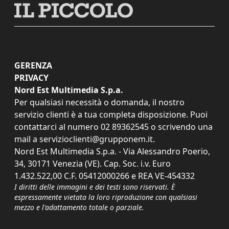
GERENZA
PRIVACY
Nord Est Multimedia S.p.a.
Per qualsiasi necessità o domanda, il nostro
servizio clienti è a tua completa disposizione. Puoi
contattarci al numero
02 89362545
o scrivendo una
mail a
servizioclienti@grupponem.it
.
Nord Est Multimedia S.p.a. - Via Alessandro Poerio,
34, 30171 Venezia (VE). Cap. Soc. i.v. Euro
1.432.522,00 C.F. 05412000266 e REA VE-454332
I diritti delle immagini e dei testi sono riservati. È
espressamente vietata la loro riproduzione con qualsiasi
mezzo e l'adattamento totale o parziale.