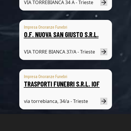
VIA TORREBIANCA 34 A - Trieste
Impresa Onoranze Funebri
O.F. NUOVA SAN GIUSTO S.R.L.
VIA TORRE BIANCA 37/A - Trieste
Impresa Onoranze Funebri
TRASPORTI FUNEBRI S.R.L. IOF
via torrebianca, 34/a - Trieste