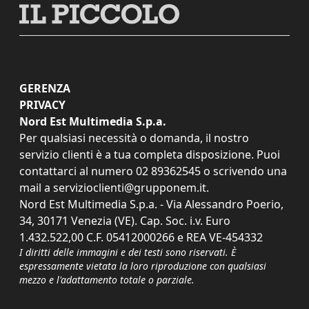
GERENZA
PRIVACY
Nord Est Multimedia S.p.a.
Per qualsiasi necessità o domanda, il nostro
servizio clienti è a tua completa disposizione. Puoi
contattarci al numero
02 89362545
o scrivendo una
mail a
servizioclienti@grupponem.it
.
Nord Est Multimedia S.p.a. - Via Alessandro Poerio,
34, 30171 Venezia (VE). Cap. Soc. i.v. Euro
1.432.522,00 C.F. 05412000266 e REA VE-454332
I diritti delle immagini e dei testi sono riservati. È
espressamente vietata la loro riproduzione con qualsiasi
mezzo e l'adattamento totale o parziale.