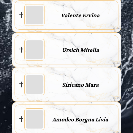
Valente Ervina
Ursich Mirella
Siricano Mara
Amodeo Borgna Livia