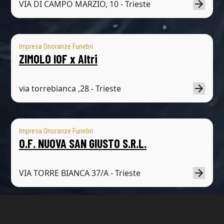
VIA DI CAMPO MARZIO, 10 - Trieste
Impresa Onoranze Funebri
ZIMOLO IOF x Altri
via torrebianca ,28 - Trieste
Impresa Onoranze Funebri
O.F. NUOVA SAN GIUSTO S.R.L.
VIA TORRE BIANCA 37/A - Trieste