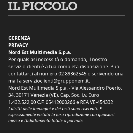
GERENZA
PRIVACY
Nord Est Multimedia S.p.a.
Per qualsiasi necessità o domanda, il nostro
servizio clienti è a tua completa disposizione. Puoi
contattarci al numero
02 89362545
o scrivendo una
mail a
servizioclienti@grupponem.it
.
Nord Est Multimedia S.p.a. - Via Alessandro Poerio,
34, 30171 Venezia (VE). Cap. Soc. i.v. Euro
1.432.522,00 C.F. 05412000266 e REA VE-454332
I diritti delle immagini e dei testi sono riservati. È
espressamente vietata la loro riproduzione con qualsiasi
mezzo e l'adattamento totale o parziale.