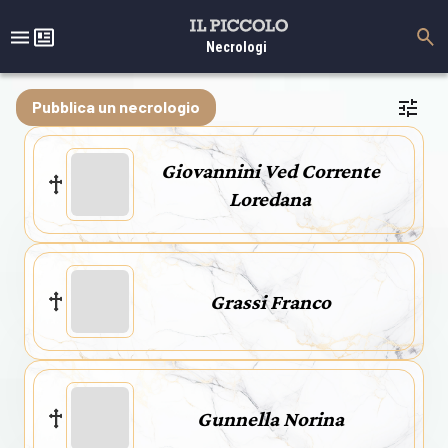
Necrologi
Pubblica un necrologio
Giovannini Ved Corrente
Loredana
Grassi Franco
Gunnella Norina