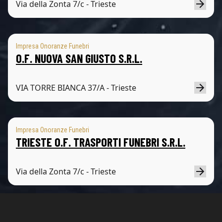
Via della Zonta 7/c - Trieste
Impresa Onoranze Funebri
O.F. NUOVA SAN GIUSTO S.R.L.
VIA TORRE BIANCA 37/A - Trieste
Impresa Onoranze Funebri
TRIESTE O.F. TRASPORTI FUNEBRI S.R.L.
Via della Zonta 7/c - Trieste