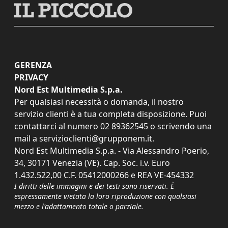
GERENZA
PRIVACY
Nord Est Multimedia S.p.a.
Per qualsiasi necessità o domanda, il nostro
servizio clienti è a tua completa disposizione. Puoi
contattarci al numero
02 89362545
o scrivendo una
mail a
servizioclienti@grupponem.it
.
Nord Est Multimedia S.p.a. - Via Alessandro Poerio,
34, 30171 Venezia (VE). Cap. Soc. i.v. Euro
1.432.522,00 C.F. 05412000266 e REA VE-454332
I diritti delle immagini e dei testi sono riservati. È
espressamente vietata la loro riproduzione con qualsiasi
mezzo e l'adattamento totale o parziale.