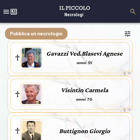
Necrologi
Pubblica un necrologio
Gavazzi Ved.Blasevi Agnese
anni 91
Visintin Carmela
anni 76
Buttignon Giorgio