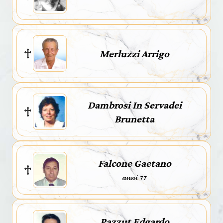
Merluzzi Arrigo
Dambrosi In Servadei
Brunetta
Falcone Gaetano
anni 77
Pazzut Edgardo