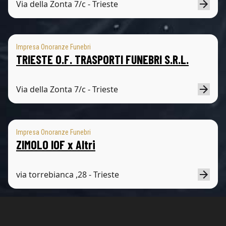
Via della Zonta 7/c - Trieste
Impresa Onoranze Funebri
TRIESTE O.F. TRASPORTI FUNEBRI S.R.L.
Via della Zonta 7/c - Trieste
Impresa Onoranze Funebri
ZIMOLO IOF x Altri
via torrebianca ,28 - Trieste