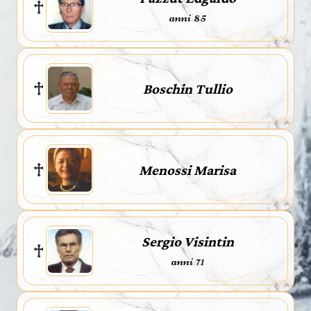
anni 85
Boschin Tullio
Menossi Marisa
Sergio Visintin
anni 71