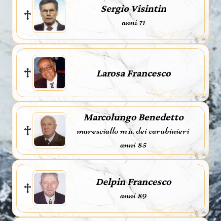
Sergio Visintin
anni 71
Larosa Francesco
Marcolungo Benedetto
maresciallo m.a. dei carabinieri
anni 85
Delpin Francesco
anni 89