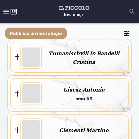
Necrologi
Pubblica un necrologio
Tumanischvili In Bandelli
Cristina
Giacaz Antonia
anni 83
Clementi Martino