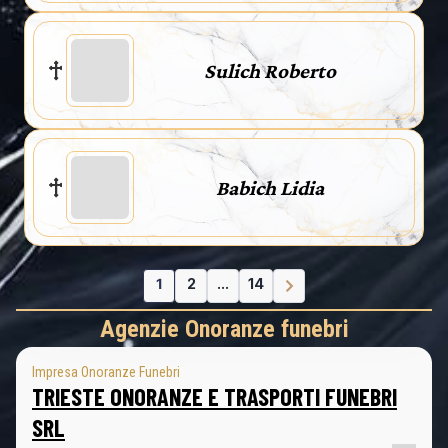
Sulich Roberto
Babich Lidia
1
2
...
14
Agenzie Onoranze funebri
Impresa Onoranze Funebri
TRIESTE ONORANZE E TRASPORTI FUNEBRI
SRL