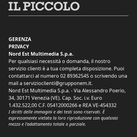
GERENZA
PRIVACY
Nord Est Multimedia S.p.a.
Per qualsiasi necessità o domanda, il nostro
servizio clienti è a tua completa disposizione. Puoi
contattarci al numero
02 89362545
o scrivendo una
mail a
servizioclienti@grupponem.it
.
Nord Est Multimedia S.p.a. - Via Alessandro Poerio,
34, 30171 Venezia (VE). Cap. Soc. i.v. Euro
1.432.522,00 C.F. 05412000266 e REA VE-454332
I diritti delle immagini e dei testi sono riservati. È
espressamente vietata la loro riproduzione con qualsiasi
mezzo e l'adattamento totale o parziale.