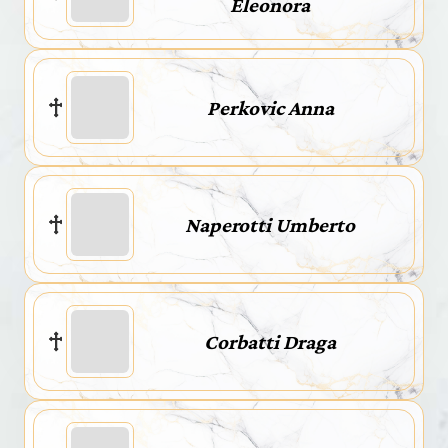
Eleonora
Perkovic Anna
Naperotti Umberto
Corbatti Draga