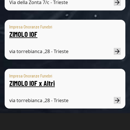
Via della Zonta 7/c - Trieste
Impresa Onoranze Funebri
ZIMOLO IOF
via torrebianca ,28 - Trieste
Impresa Onoranze Funebri
ZIMOLO IOF x Altri
via torrebianca ,28 - Trieste