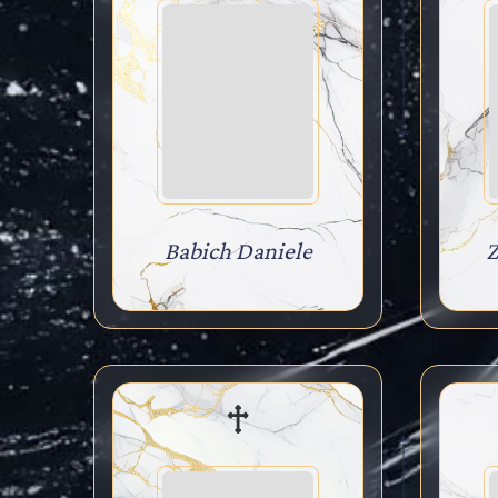
Babich Daniele
Z