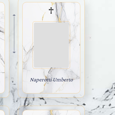
Naperotti Umberto