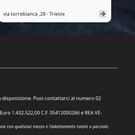
via torrebianca ,28 - Trieste
ta disposizione. Puoi contattarci al numero
02
. Euro 1.432.522,00 C.F. 05412000266 e REA VE-
zione con qualsiasi mezzo e l'adattamento totale o parziale.