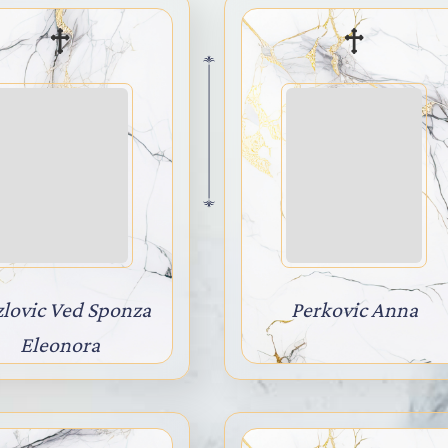
lovic Ved Sponza
Perkovic Anna
Eleonora