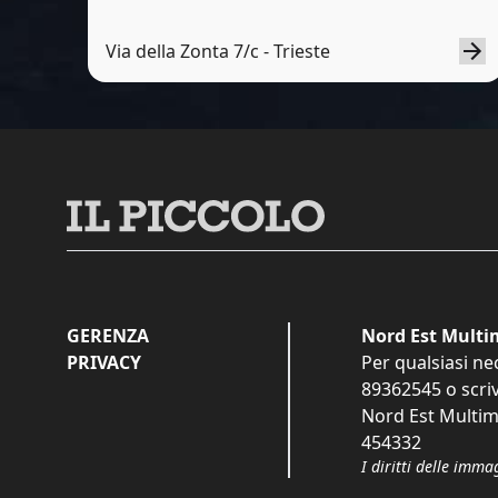
Via della Zonta 7/c - Trieste
GERENZA
Nord Est Multim
PRIVACY
Per qualsiasi ne
89362545
o scri
Nord Est Multime
454332
I diritti delle imma