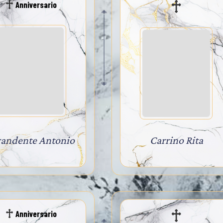
Anniversario
randente Antonio
Carrino Rita
Anniversario