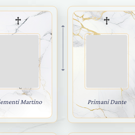
lementi Martino
Primani Dante