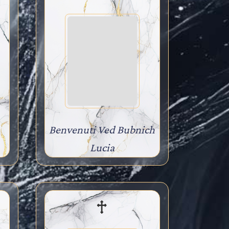
Benvenuti Ved Bubnich
Lucia