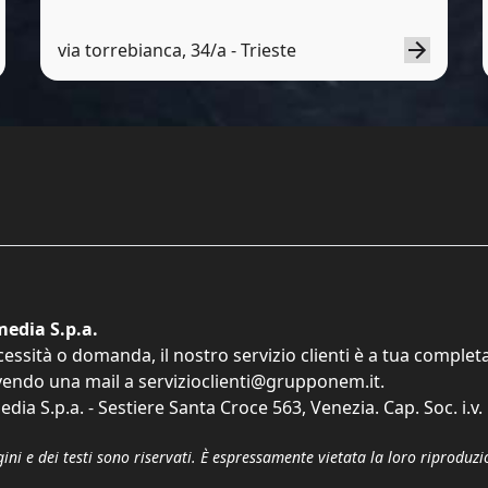
via torrebianca, 34/a - Trieste
edia S.p.a.
cessità o domanda, il nostro servizio clienti è a tua comple
vendo una mail a
servizioclienti@grupponem.it
.
dia S.p.a. - Sestiere Santa Croce 563, Venezia. Cap. Soc. i.v
gini e dei testi sono riservati. È espressamente vietata la loro riprodu