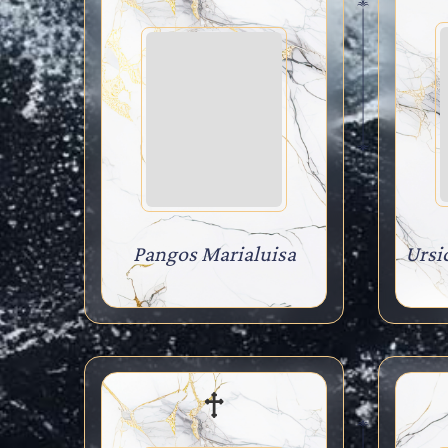
Pangos Marialuisa
Ursi