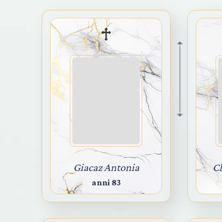
Giacaz Antonia
C
anni 83