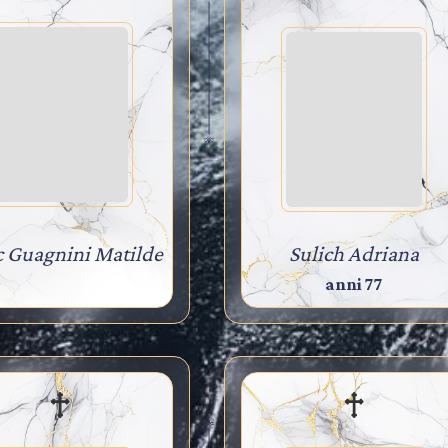
c Guagnini Matilde
Sulich Adriana
anni 77