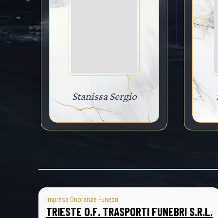
Stanissa Sergio
Impresa Onoranze Funebri
TRIESTE O.F. TRASPORTI FUNEBRI S.R.L.