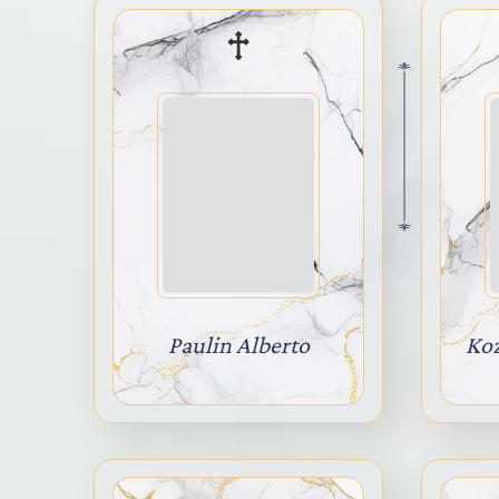
Paulin Alberto
Koz