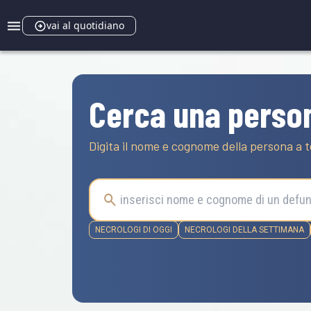
vai al quotidiano
Cerca una perso
Digita il nome e cognome della persona a t
NECROLOGI DI OGGI
NECROLOGI DELLA SETTIMANA