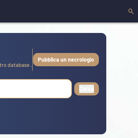
Pubblica un necrologio
stro database .