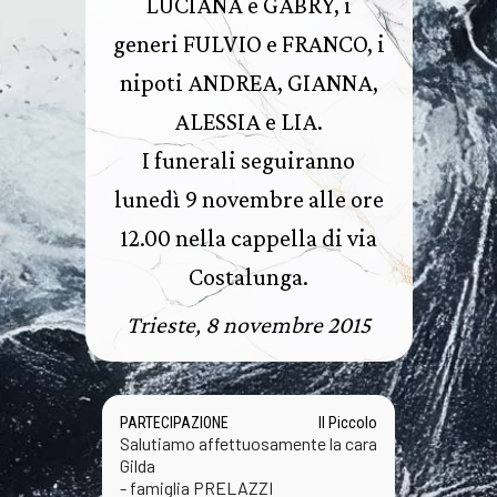
LUCIANA e GABRY, i
generi FULVIO e FRANCO, i
nipoti ANDREA, GIANNA,
ALESSIA e LIA.
I funerali seguiranno
lunedì 9 novembre alle ore
12.00 nella cappella di via
Costalunga.
Trieste, 8 novembre 2015
PARTECIPAZIONE
Il Piccolo
Salutiamo affettuosamente la cara
Gilda
- famiglia PRELAZZI