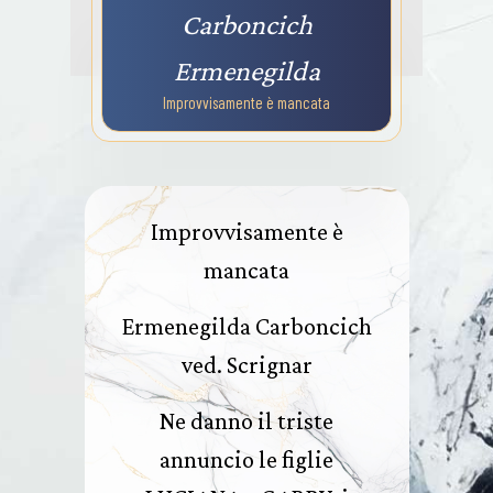
Carboncich
Ermenegilda
Improvvisamente è mancata
Improvvisamente è
mancata
Ermenegilda Carboncich
ved. Scrignar
Ne danno il triste
annuncio le figlie