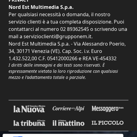
Nord Est Multimedia S.p.a.
Per qualsiasi necessità o domanda, il nostro
servizio clienti è a tua completa disposizione. Puoi
contattarci al numero
02 89362545
o scrivendo una
mail a
servizioclienti@grupponem.it
.
Nord Est Multimedia S.p.a. - Via Alessandro Poerio,
34, 30171 Venezia (VE). Cap. Soc. i.v. Euro
1.432.522,00 C.F. 05412000266 e REA VE-454332
I diritti delle immagini e dei testi sono riservati. È
espressamente vietata la loro riproduzione con qualsiasi
mezzo e l'adattamento totale o parziale.