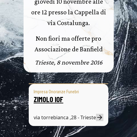
giovedì 10 novembre alle
ore 12 presso la Cappella di
via Costalunga.
Non fiori ma offerte pro
Associazione de Banfield
Trieste, 8 novembre 2016
Impresa Onoranze Funebri
ZIMOLO IOF
via torrebianca ,28 - Trieste