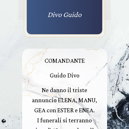
Divo Guido
COMANDANTE
Guido Divo
Ne danno il triste
annuncio ELENA, MANU,
GEA con ESTER e ENEA.
I funerali si terranno