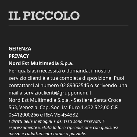
GERENZA
PRIVACY
Nord Est Multimedia S.p.a.
Per qualsiasi necessità o domanda, il nostro
servizio clienti è a tua completa disposizione. Puoi
contattarci al numero
02 89362545
o scrivendo una
mail a
servizioclienti@grupponem.it
.
Nord Est Multimedia S.p.a. - Sestiere Santa Croce
563, Venezia. Cap. Soc. i.v. Euro 1.432.522,00 C.F.
05412000266 e REA VE-454332
I diritti delle immagini e dei testi sono riservati. È
espressamente vietata la loro riproduzione con qualsiasi
mezzo e l'adattamento totale o parziale.