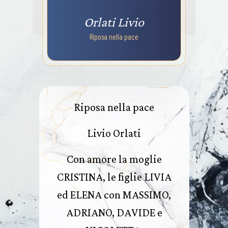
Orlati Livio
Riposa nella pace
Riposa nella pace
Livio Orlati
Con amore la moglie
CRISTINA, le figlie LIVIA
ed ELENA con MASSIMO,
ADRIANO, DAVIDE e