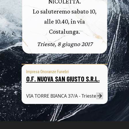
NICOLETTA.
Lo saluteremo sabato 10,
alle 10.40, in via
Costalunga.
Trieste, 8 giugno 2017
Impresa Onoranze Funebri
O.F. NUOVA SAN GIUSTO S.R.L.
VIA TORRE BIANCA 37/A - Trieste