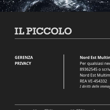
GERENZA
Nord Est Multim
PRIVACY
Per qualsiasi ne
89362545
o scri
Nord Est Multime
REA VE-454332
I diritti delle imma