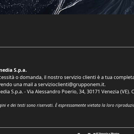
edia S.p.a.
cessità o domanda, il nostro servizio clienti è a tua comple
vendo una mail a
servizioclienti@grupponem.it
.
dia S.p.a. - Via Alessandro Poerio, 34, 30171 Venezia (VE). C
gini e dei testi sono riservati. È espressamente vietata la loro riprodu