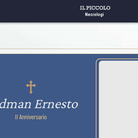
Necrologi
dman Ernesto
II Anniversario