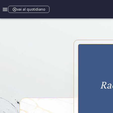
vai al quotidiano
Ra