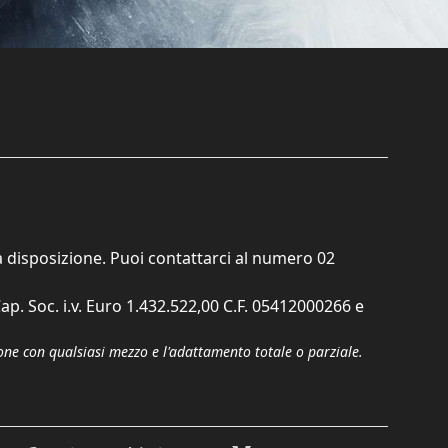
ta disposizione. Puoi contattarci al numero
02
ap. Soc. i.v. Euro 1.432.522,00 C.F. 05412000266 e
zione con qualsiasi mezzo e l'adattamento totale o parziale.