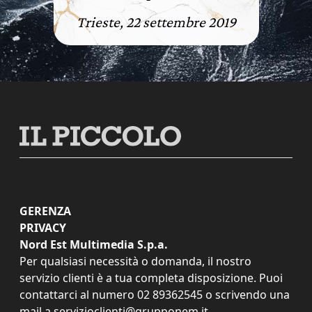
Trieste, 22 settembre 2019
GERENZA
PRIVACY
Nord Est Multimedia S.p.a.
Per qualsiasi necessità o domanda, il nostro
servizio clienti è a tua completa disposizione. Puoi
contattarci al numero
02 89362545
o scrivendo una
mail a
servizioclienti@grupponem.it
.