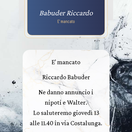
Babuder Riccardo
E' mancato
E' mancato
Riccardo Babuder
Ne danno annuncio i
nipoti e Walter.
Lo saluteremo giovedì 13
alle 11.40 in via Costalunga.