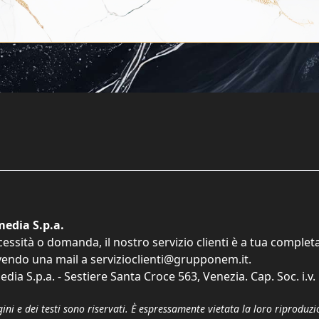
edia S.p.a.
cessità o domanda, il nostro servizio clienti è a tua comple
vendo una mail a
servizioclienti@grupponem.it
.
dia S.p.a. - Sestiere Santa Croce 563, Venezia. Cap. Soc. i.v
gini e dei testi sono riservati. È espressamente vietata la loro riprodu