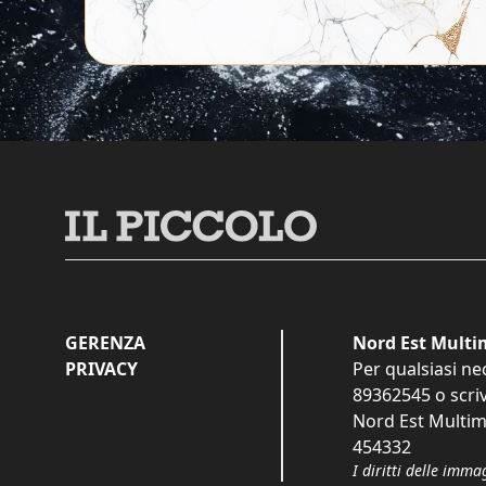
GERENZA
Nord Est Multim
PRIVACY
Per qualsiasi ne
89362545
o scri
Nord Est Multime
454332
I diritti delle imma