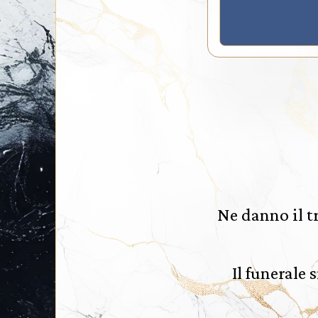
Ne danno il t
Il funerale 