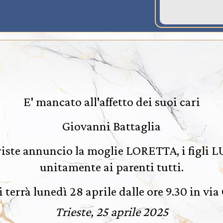
E' mancato all'affetto dei suoi cari
Giovanni Battaglia
riste annuncio la moglie LORETTA, i figl
unitamente ai parenti tutti.
si terrà lunedì 28 aprile dalle ore 9.30 in vi
Trieste, 25 aprile 2025