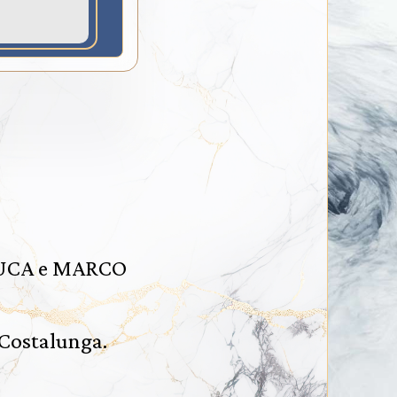
i LUCA e MARCO
a Costalunga.