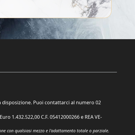
ta disposizione. Puoi contattarci al numero
02
. Euro 1.432.522,00 C.F. 05412000266 e REA VE-
zione con qualsiasi mezzo e l'adattamento totale o parziale.