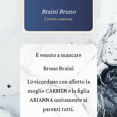
Braini Bruno
È venuto a mancare
È venuto a mancare
Bruno Braini
Lo ricordano con affetto la
moglie CARMEN e la figlia
ARIANNA unitamente ai
parenti tutti.