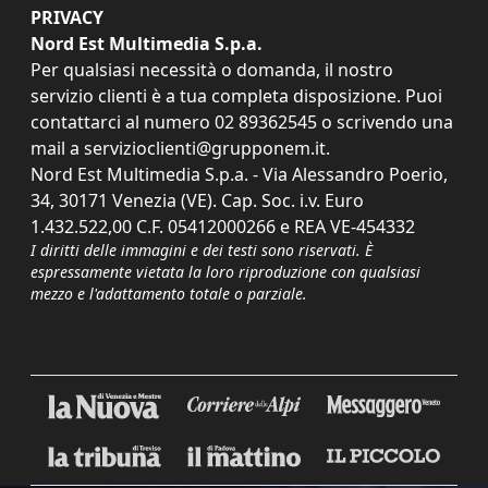
PRIVACY
Nord Est Multimedia S.p.a.
Per qualsiasi necessità o domanda, il nostro
servizio clienti è a tua completa disposizione. Puoi
contattarci al numero
02 89362545
o scrivendo una
mail a
servizioclienti@grupponem.it
.
Nord Est Multimedia S.p.a. - Via Alessandro Poerio,
34, 30171 Venezia (VE). Cap. Soc. i.v. Euro
1.432.522,00 C.F. 05412000266 e REA VE-454332
I diritti delle immagini e dei testi sono riservati. È
espressamente vietata la loro riproduzione con qualsiasi
mezzo e l'adattamento totale o parziale.