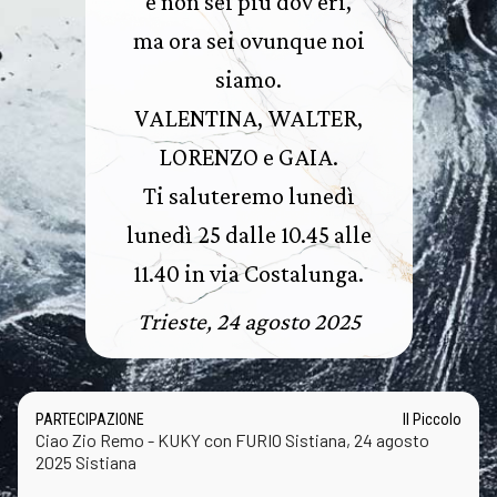
e non sei più dov'eri,
ma ora sei ovunque noi
siamo.
VALENTINA, WALTER,
LORENZO e GAIA.
Ti saluteremo lunedì
lunedì 25 dalle 10.45 alle
11.40 in via Costalunga.
Trieste, 24 agosto 2025
PARTECIPAZIONE
Il Piccolo
Ciao Zio Remo - KUKY con FURIO Sistiana, 24 agosto
2025 Sistiana