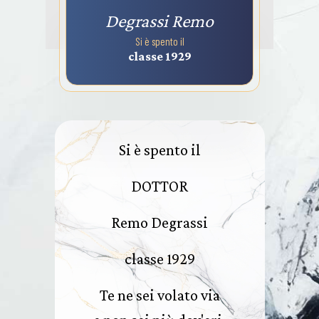
Degrassi Remo
Si è spento il
classe 1929
Si è spento il
DOTTOR
Remo Degrassi
classe 1929
Te ne sei volato via