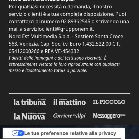
Per qualsiasi necessità o domanda, il nostro
servizio clienti è a tua completa disposizione. Puoi
contattarci al numero
02 89362545
o scrivendo una
mail a
servizioclienti@grupponem.it
.
Nord Est Multimedia S.p.a. - Sestiere Santa Croce
563, Venezia. Cap. Soc. i.v. Euro 1.432.522,00 C.F.
05412000266 e REA VE-454332
I diritti delle immagini e dei testi sono riservati. È
espressamente vietata la loro riproduzione con qualsiasi
mezzo e l'adattamento totale o parziale.
Le tue preferenze relative alla privacy