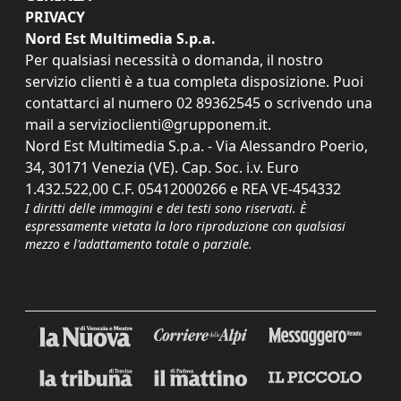
PRIVACY
Nord Est Multimedia S.p.a.
Per qualsiasi necessità o domanda, il nostro
servizio clienti è a tua completa disposizione. Puoi
contattarci al numero
02 89362545
o scrivendo una
mail a
servizioclienti@grupponem.it
.
Nord Est Multimedia S.p.a. - Via Alessandro Poerio,
34, 30171 Venezia (VE). Cap. Soc. i.v. Euro
1.432.522,00 C.F. 05412000266 e REA VE-454332
I diritti delle immagini e dei testi sono riservati. È
espressamente vietata la loro riproduzione con qualsiasi
mezzo e l'adattamento totale o parziale.