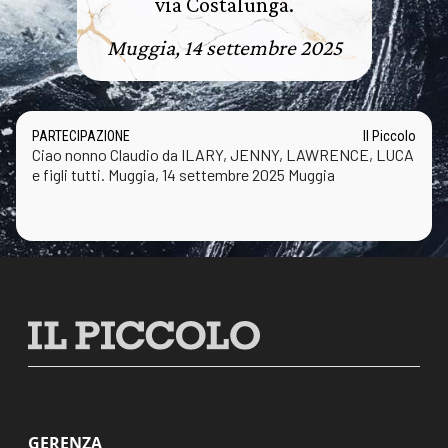
via Costalunga.
Muggia, 14 settembre 2025
PARTECIPAZIONE
Il Piccolo
Ciao nonno Claudio da ILARY, JENNY, LAWRENCE, LUCA
e figli tutti. Muggia, 14 settembre 2025 Muggia
GERENZA