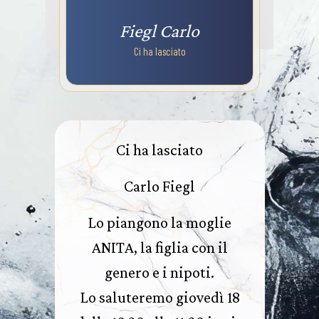
Fiegl Carlo
Ci ha lasciato
Ci ha lasciato
Carlo Fiegl
Lo piangono la moglie
ANITA, la figlia con il
genero e i nipoti.
Lo saluteremo giovedì 18