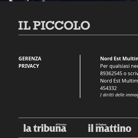
GERENZA
Nord Est Multim
PRIVACY
Per qualsiasi ne
89362545
o scri
Nord Est Multime
454332
I diritti delle imma