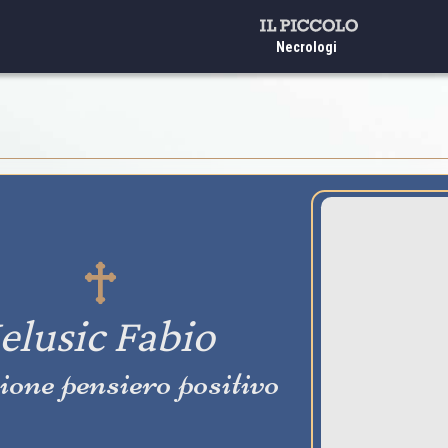
Necrologi
Ielusic Fabio
one pensiero positivo