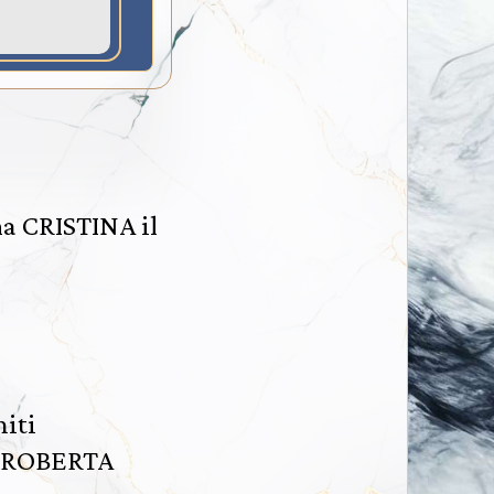
ma CRISTINA il
niti
, ROBERTA