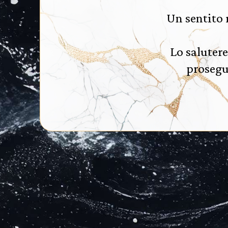
Un sentito 
Lo saluter
prosegu