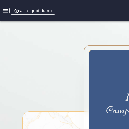
vai al quotidiano
Campi