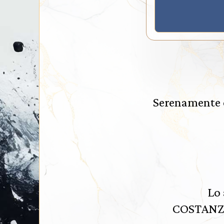
Serenamente è
Lo 
COSTANZA