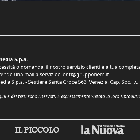
edia S.p.a.
cessità o domanda, il nostro servizio clienti è a tua comple
vendo una mail a
servizioclienti@grupponem.it
.
dia S.p.a. - Sestiere Santa Croce 563, Venezia. Cap. Soc. i.v
gini e dei testi sono riservati. È espressamente vietata la loro riprodu