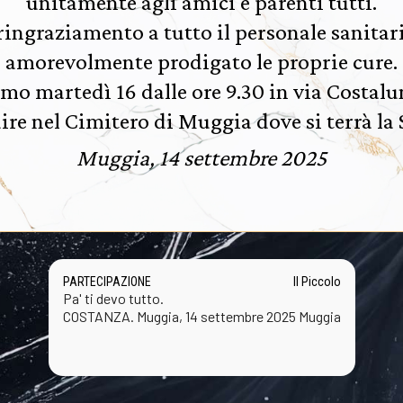
unitamente agli amici e parenti tutti.
ringraziamento a tutto il personale sanitari
amorevolmente prodigato le proprie cure.
emo martedì 16 dalle ore 9.30 in via Costalu
ire nel Cimitero di Muggia dove si terrà la 
Muggia, 14 settembre 2025
PARTECIPAZIONE
Il Piccolo
Pa' ti devo tutto.
COSTANZA. Muggia, 14 settembre 2025 Muggia