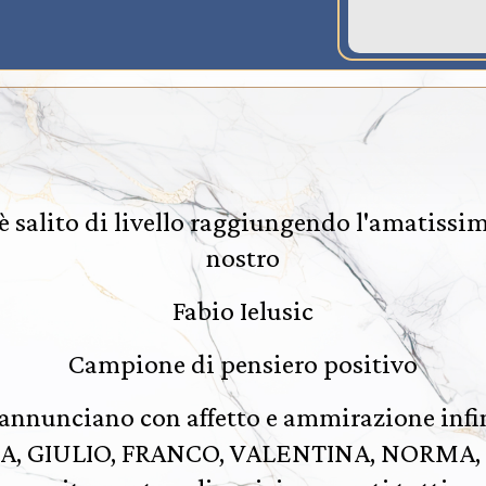
 salito di livello raggiungendo l'amatissi
nostro
Fabio Ielusic
Campione di pensiero positivo
annunciano con affetto e ammirazione infi
, GIULIO, FRANCO, VALENTINA, NORMA