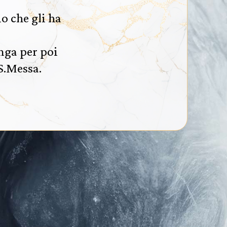
o che gli ha
nga per poi
S.Messa.