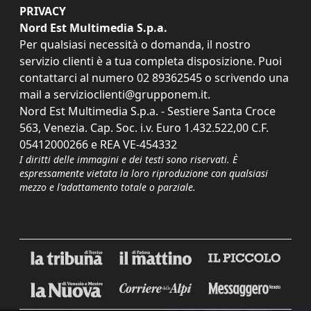
PRIVACY
Nord Est Multimedia S.p.a.
Per qualsiasi necessità o domanda, il nostro
servizio clienti è a tua completa disposizione. Puoi
contattarci al numero
02 89362545
o scrivendo una
mail a
servizioclienti@grupponem.it
.
Nord Est Multimedia S.p.a. - Sestiere Santa Croce
563, Venezia. Cap. Soc. i.v. Euro 1.432.522,00 C.F.
05412000266 e REA VE-454332
I diritti delle immagini e dei testi sono riservati. È
espressamente vietata la loro riproduzione con qualsiasi
mezzo e l'adattamento totale o parziale.