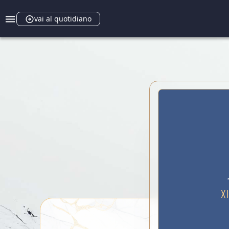
vai al quotidiano
XI