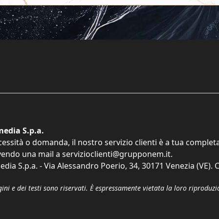
edia S.p.a.
cessità o domanda, il nostro servizio clienti è a tua comple
vendo una mail a
servizioclienti@grupponem.it
.
dia S.p.a. - Via Alessandro Poerio, 34, 30171 Venezia (VE). C
gini e dei testi sono riservati. È espressamente vietata la loro riprodu