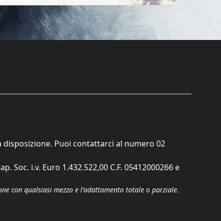
ta disposizione. Puoi contattarci al numero
02
ap. Soc. i.v. Euro 1.432.522,00 C.F. 05412000266 e
zione con qualsiasi mezzo e l'adattamento totale o parziale.