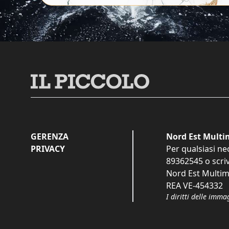
GERENZA
Nord Est Multim
PRIVACY
Per qualsiasi ne
89362545
o scri
Nord Est Multime
REA VE-454332
I diritti delle imma