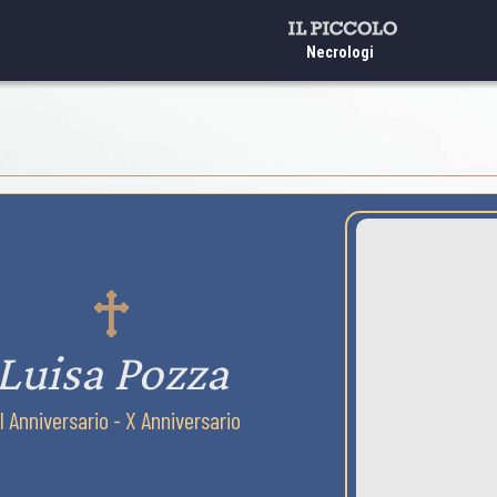
Necrologi
Luisa Pozza
I Anniversario - X Anniversario