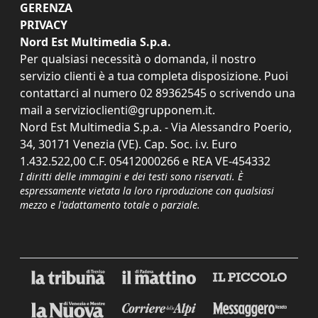
GERENZA
PRIVACY
Nord Est Multimedia S.p.a.
Per qualsiasi necessità o domanda, il nostro
servizio clienti è a tua completa disposizione. Puoi
contattarci al numero
02 89362545
o scrivendo una
mail a
servizioclienti@grupponem.it
.
Nord Est Multimedia S.p.a. - Via Alessandro Poerio,
34, 30171 Venezia (VE). Cap. Soc. i.v. Euro
1.432.522,00 C.F. 05412000266 e REA VE-454332
I diritti delle immagini e dei testi sono riservati. È
espressamente vietata la loro riproduzione con qualsiasi
mezzo e l'adattamento totale o parziale.