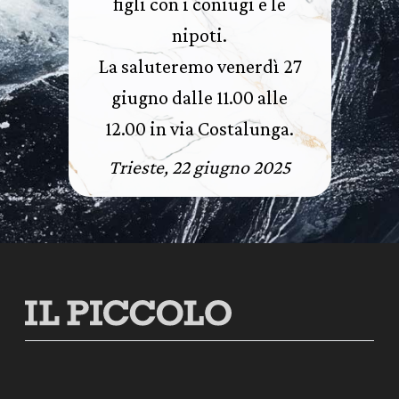
figli con i coniugi e le
nipoti.
La saluteremo venerdì 27
giugno dalle 11.00 alle
12.00 in via Costalunga.
Trieste, 22 giugno 2025