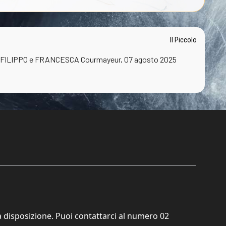
Il Piccolo
, FILIPPO e FRANCESCA Courmayeur, 07 agosto 2025
ta disposizione. Puoi contattarci al numero
02