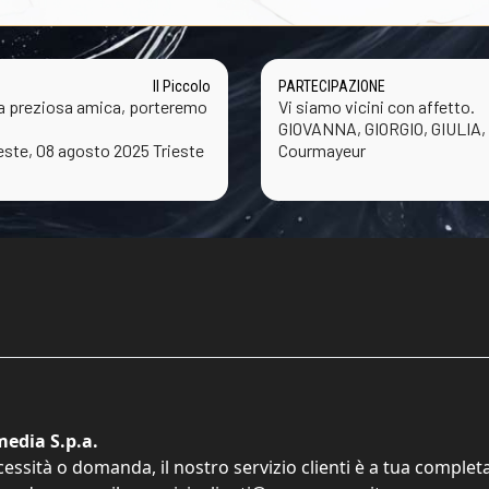
Il Piccolo
PARTECIPAZIONE
ra preziosa amica, porteremo
Vi siamo vicini con affetto.
GIOVANNA, GIORGIO, GIULIA
este, 08 agosto 2025 Trieste
Courmayeur
edia S.p.a.
cessità o domanda, il nostro servizio clienti è a tua comple