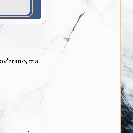
ov'erano, ma
.