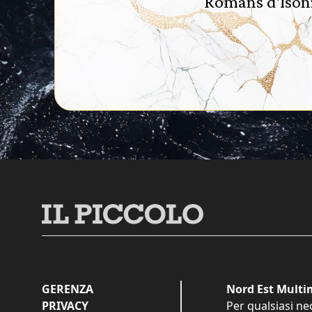
Romans d'Isonz
GERENZA
Nord Est Multim
PRIVACY
Per qualsiasi ne