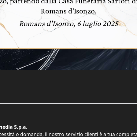
o, partendo dalla Casa Funeraria Sartori di 
Romans d'Isonzo.
Romans d'Isonzo, 6 luglio 2025
edia S.p.a.
cessità o domanda, il nostro servizio clienti è a tua comple