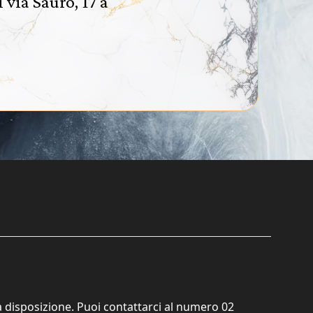
via Sauro, 17 a
ta disposizione. Puoi contattarci al numero
02