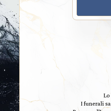
Lo 
I funerali s