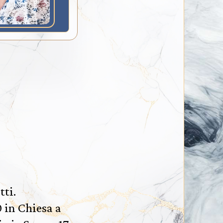
tti.
0 in Chiesa a