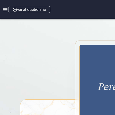
vai al quotidiano
Per