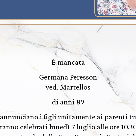
È mancata
Germana Peresson
ved. Martellos
di anni 89
annunciano i figli unitamente ai parenti tu
aranno celebrati lunedì 7 luglio alle ore 10.3