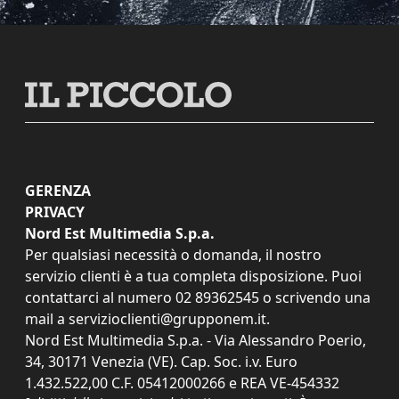
GERENZA
PRIVACY
Nord Est Multimedia S.p.a.
Per qualsiasi necessità o domanda, il nostro
servizio clienti è a tua completa disposizione. Puoi
contattarci al numero
02 89362545
o scrivendo una
mail a
servizioclienti@grupponem.it
.
Nord Est Multimedia S.p.a. - Via Alessandro Poerio,
34, 30171 Venezia (VE). Cap. Soc. i.v. Euro
1.432.522,00 C.F. 05412000266 e REA VE-454332