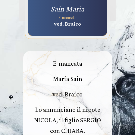
Sain Maria
E' mancata
ved. Braico
E' mancata
Maria Sain
ved. Braico
Lo annunciano il nipote
NICOLA, il figlio SERGIO
con CHIARA.