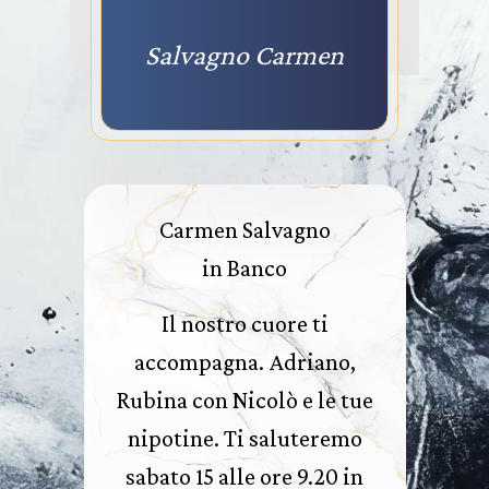
Salvagno Carmen
Carmen Salvagno
in Banco
Il nostro cuore ti
accompagna. Adriano,
Rubina con Nicolò e le tue
nipotine. Ti saluteremo
sabato 15 alle ore 9.20 in