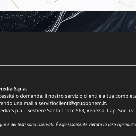
edia S.p.a.
cessità o domanda, il nostro servizio clienti è a tua comple
vendo una mail a
servizioclienti@grupponem.it
.
dia S.p.a. - Sestiere Santa Croce 563, Venezia. Cap. Soc. i.v
gini e dei testi sono riservati. È espressamente vietata la loro riprodu