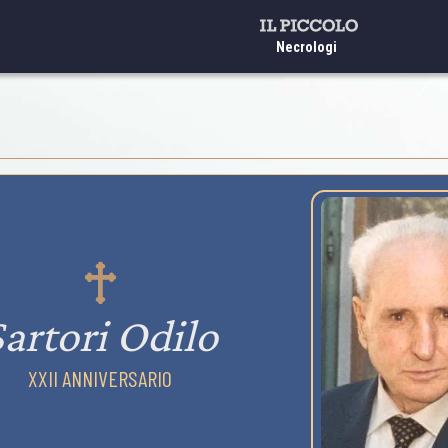
Necrologi
Sartori Odilo
XXII ANNIVERSARIO