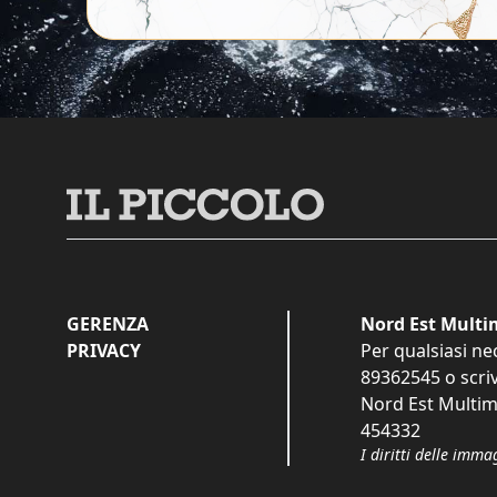
GERENZA
Nord Est Multim
PRIVACY
Per qualsiasi ne
89362545
o scri
Nord Est Multime
454332
I diritti delle imma