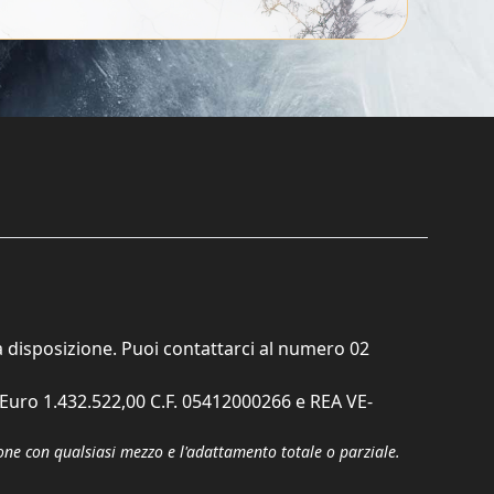
ta disposizione. Puoi contattarci al numero
02
. Euro 1.432.522,00 C.F. 05412000266 e REA VE-
zione con qualsiasi mezzo e l'adattamento totale o parziale.