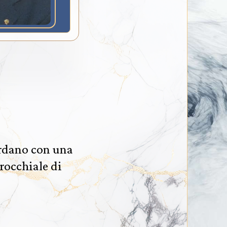
ordano con una
rrocchiale di