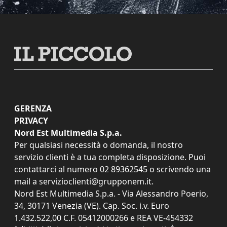
GERENZA
PRIVACY
Nord Est Multimedia S.p.a.
Per qualsiasi necessità o domanda, il nostro
servizio clienti è a tua completa disposizione. Puoi
contattarci al numero
02 89362545
o scrivendo una
mail a
servizioclienti@grupponem.it
.
Nord Est Multimedia S.p.a. - Via Alessandro Poerio,
34, 30171 Venezia (VE). Cap. Soc. i.v. Euro
1.432.522,00 C.F. 05412000266 e REA VE-454332