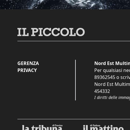
GERENZA
Nord Est Multim
PRIVACY
Per qualsiasi ne
89362545
o scri
Nord Est Multime
454332
I diritti delle imma