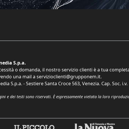
edia S.p.a.
cessità o domanda, il nostro servizio clienti è a tua comple
vendo una mail a
servizioclienti@grupponem.it
.
dia S.p.a. - Sestiere Santa Croce 563, Venezia. Cap. Soc. i.v
gini e dei testi sono riservati. È espressamente vietata la loro riprodu