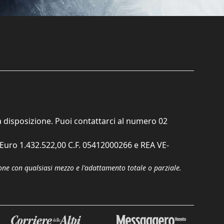
ta disposizione. Puoi contattarci al numero
02
. Euro 1.432.522,00 C.F. 05412000266 e REA VE-
zione con qualsiasi mezzo e l'adattamento totale o parziale.