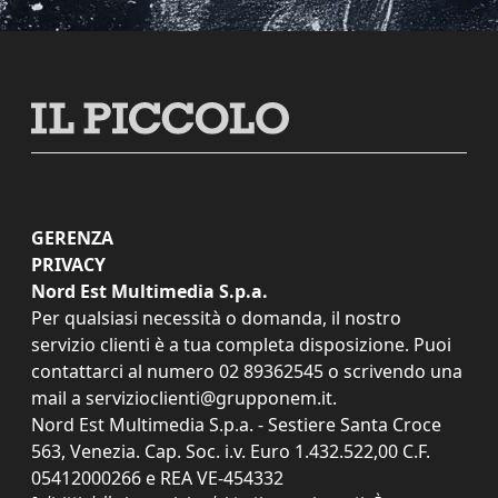
GERENZA
PRIVACY
Nord Est Multimedia S.p.a.
Per qualsiasi necessità o domanda, il nostro
servizio clienti è a tua completa disposizione. Puoi
contattarci al numero
02 89362545
o scrivendo una
mail a
servizioclienti@grupponem.it
.
Nord Est Multimedia S.p.a. - Sestiere Santa Croce
563, Venezia. Cap. Soc. i.v. Euro 1.432.522,00 C.F.
05412000266 e REA VE-454332