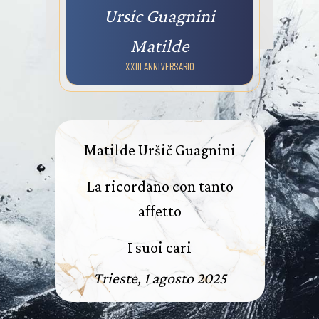
Ursic Guagnini
Matilde
XXIII ANNIVERSARIO
Matilde Uršič Guagnini
La ricordano con tanto
affetto
I suoi cari
Trieste, 1 agosto 2025