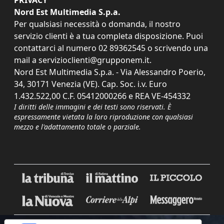
PRIVACY
Nord Est Multimedia S.p.a.
Per qualsiasi necessità o domanda, il nostro
servizio clienti è a tua completa disposizione. Puoi
contattarci al numero
02 89362545
o scrivendo una
mail a
servizioclienti@grupponem.it
.
Nord Est Multimedia S.p.a. - Via Alessandro Poerio,
34, 30171 Venezia (VE). Cap. Soc. i.v. Euro
1.432.522,00 C.F. 05412000266 e REA VE-454332
I diritti delle immagini e dei testi sono riservati. È
espressamente vietata la loro riproduzione con qualsiasi
mezzo e l'adattamento totale o parziale.