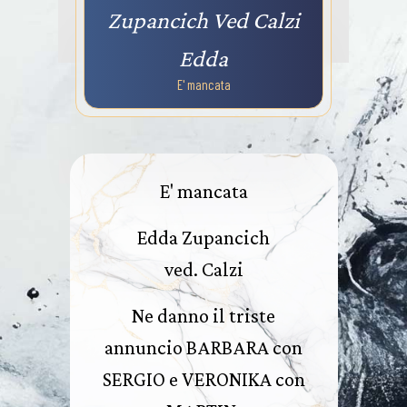
Zupancich Ved Calzi
Edda
E' mancata
E' mancata
Edda Zupancich
ved. Calzi
Ne danno il triste
annuncio BARBARA con
SERGIO e VERONIKA con