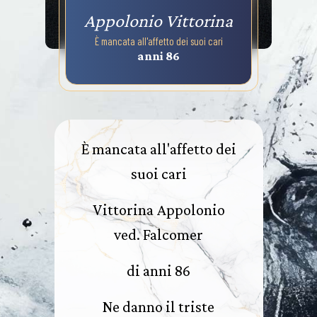
Appolonio Vittorina
È mancata all'affetto dei suoi cari
anni 86
È mancata all'affetto dei
suoi cari
Vittorina Appolonio
ved. Falcomer
di anni 86
Ne danno il triste