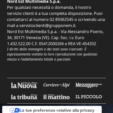
Nord Est Multimedia S.p.a.
Per qualsiasi necessità o domanda, il nostro
servizio clienti è a tua completa disposizione. Puoi
contattarci al numero
02 89362545
o scrivendo una
mail a
servizioclienti@grupponem.it
.
Nord Est Multimedia S.p.a. - Via Alessandro Poerio,
34, 30171 Venezia (VE). Cap. Soc. i.v. Euro
1.432.522,00 C.F. 05412000266 e REA VE-454332
I diritti delle immagini e dei testi sono riservati. È
espressamente vietata la loro riproduzione con qualsiasi
mezzo e l'adattamento totale o parziale.
Le tue preferenze relative alla privacy