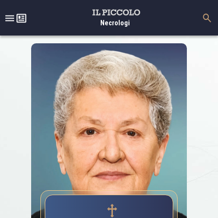
Necrologi