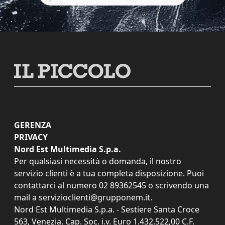
GERENZA
PRIVACY
Nord Est Multimedia S.p.a.
Per qualsiasi necessità o domanda, il nostro
servizio clienti è a tua completa disposizione. Puoi
contattarci al numero
02 89362545
o scrivendo una
mail a
servizioclienti@grupponem.it
.
Nord Est Multimedia S.p.a. - Sestiere Santa Croce
563, Venezia. Cap. Soc. i.v. Euro 1.432.522,00 C.F.