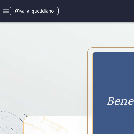
vai al quotidiano
Bene