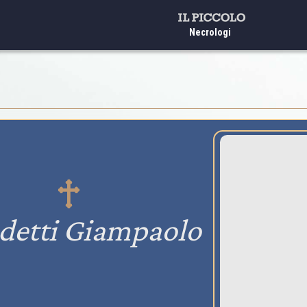
Necrologi
detti Giampaolo