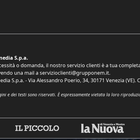
edia S.p.a.
cessità o domanda, il nostro servizio clienti è a tua comple
vendo una mail a
servizioclienti@grupponem.it
.
dia S.p.a. - Via Alessandro Poerio, 34, 30171 Venezia (VE). C
gini e dei testi sono riservati. È espressamente vietata la loro riprodu