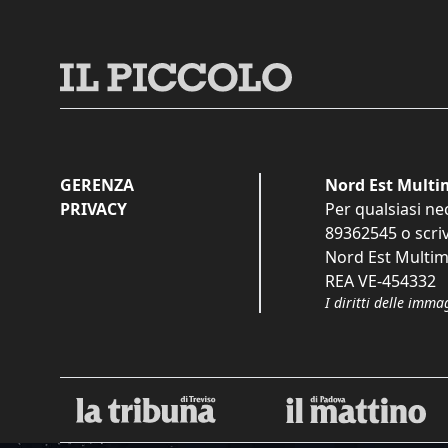
GERENZA
Nord Est Multim
PRIVACY
Per qualsiasi ne
89362545
o scri
Nord Est Multime
REA VE-454332
I diritti delle imma