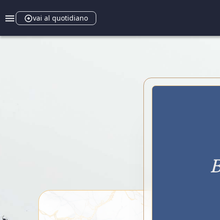
vai al quotidiano
B