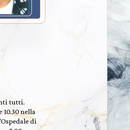
ti tutti.
e 10.30 nella
l'Ospedale di