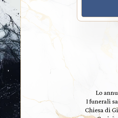
Lo annun
I funerali s
Chiesa di Gi