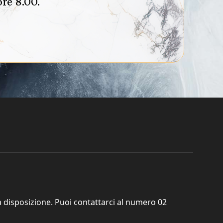
re 8.00.
ta disposizione. Puoi contattarci al numero
02