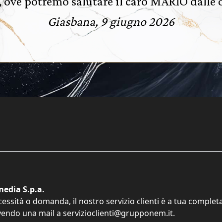
, ove potremo salutare il caro MARIO dalle o
Giasbana, 9 giugno 2026
edia S.p.a.
cessità o domanda, il nostro servizio clienti è a tua comple
vendo una mail a
servizioclienti@grupponem.it
.