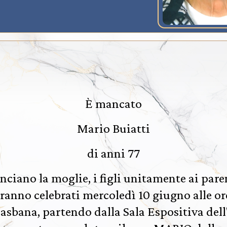
È mancato
Mario Buiatti
di anni 77
ciano la moglie, i figli unitamente ai paren
aranno celebrati mercoledì 10 giugno alle or
asbana, partendo dalla Sala Espositiva del