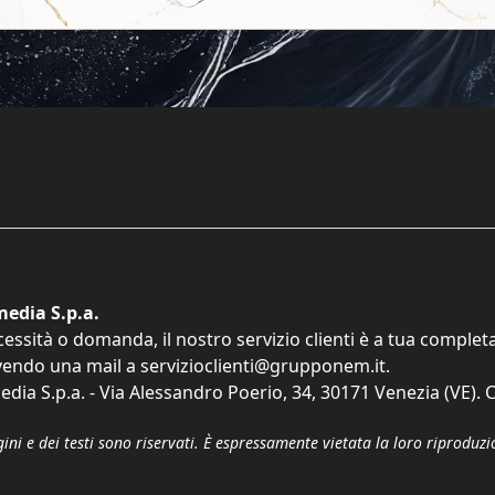
edia S.p.a.
cessità o domanda, il nostro servizio clienti è a tua comple
vendo una mail a
servizioclienti@grupponem.it
.
dia S.p.a. - Via Alessandro Poerio, 34, 30171 Venezia (VE). C
gini e dei testi sono riservati. È espressamente vietata la loro riprodu