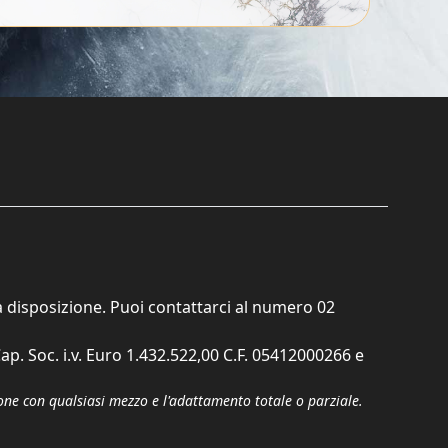
ta disposizione. Puoi contattarci al numero
02
ap. Soc. i.v. Euro 1.432.522,00 C.F. 05412000266 e
zione con qualsiasi mezzo e l'adattamento totale o parziale.