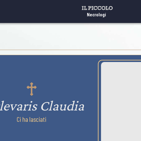
Necrologi
levaris Claudia
Ci ha lasciati