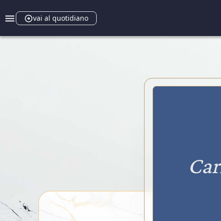
vai al quotidiano
Car