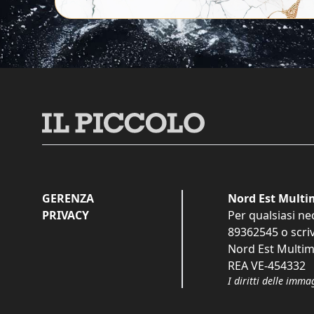
GERENZA
Nord Est Multim
PRIVACY
Per qualsiasi ne
89362545
o scri
Nord Est Multime
REA VE-454332
I diritti delle imma