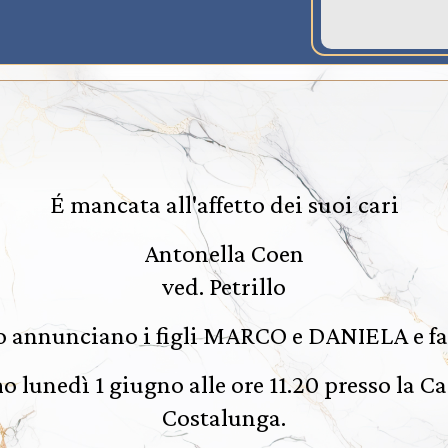
É mancata all'affetto dei suoi cari
Antonella Coen
ved. Petrillo
o annunciano i figli MARCO e DANIELA e fam
o lunedì 1 giugno alle ore 11.20 presso la Ca
Costalunga.