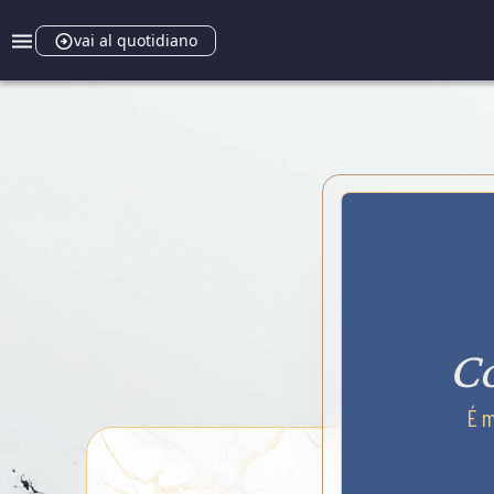
vai al quotidiano
Co
É m