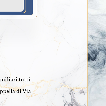
iliari tutti.
ppella di Via