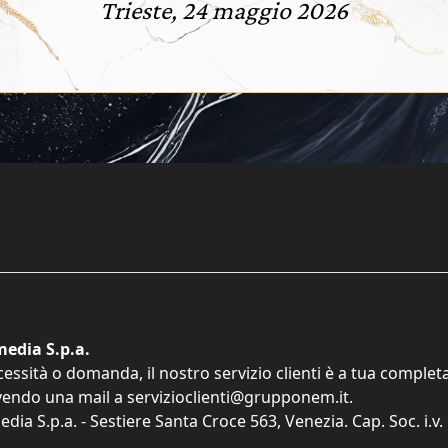
Trieste, 24 maggio 2026
edia S.p.a.
cessità o domanda, il nostro servizio clienti è a tua comple
vendo una mail a
servizioclienti@grupponem.it
.
dia S.p.a. - Sestiere Santa Croce 563, Venezia. Cap. Soc. i.v