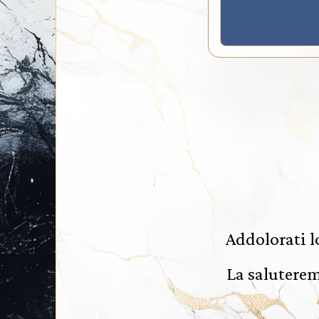
Addolorati l
La saluterem