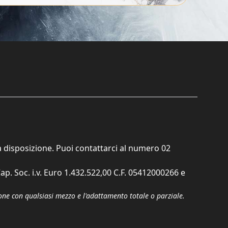
ta disposizione. Puoi contattarci al numero
02
ap. Soc. i.v. Euro 1.432.522,00 C.F. 05412000266 e
zione con qualsiasi mezzo e l'adattamento totale o parziale.