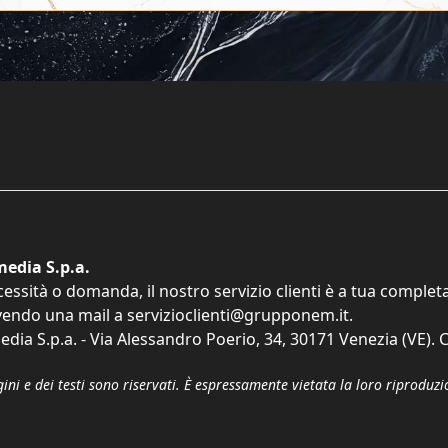
edia S.p.a.
cessità o domanda, il nostro servizio clienti è a tua comple
vendo una mail a
servizioclienti@grupponem.it
.
dia S.p.a. - Via Alessandro Poerio, 34, 30171 Venezia (VE). C
gini e dei testi sono riservati. È espressamente vietata la loro riprodu