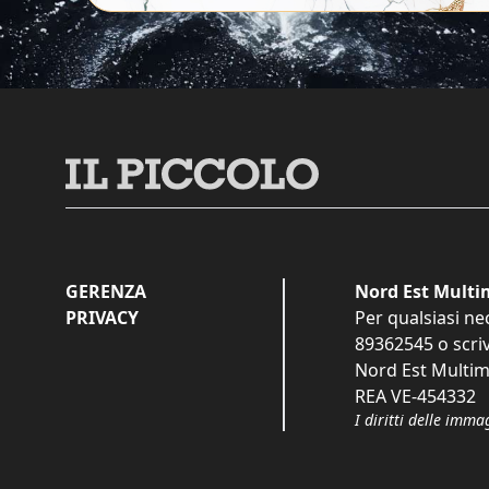
GERENZA
Nord Est Multim
PRIVACY
Per qualsiasi ne
89362545
o scri
Nord Est Multime
REA VE-454332
I diritti delle imma