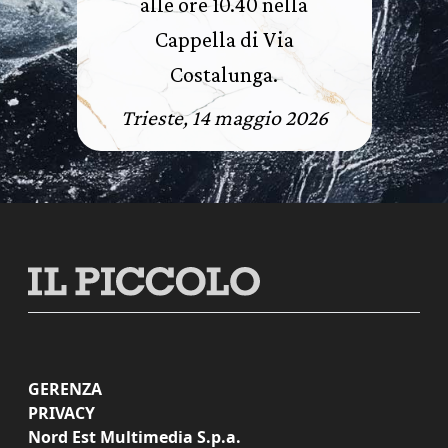
alle ore 10.40 nella
Cappella di Via
Costalunga.
Trieste, 14 maggio 2026
GERENZA
PRIVACY
Nord Est Multimedia S.p.a.