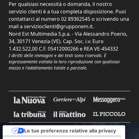
Per qualsiasi necessità o domanda, il nostro
servizio clienti è a tua completa disposizione. Puoi
contattarci al numero
02 89362545
o scrivendo una
mail a
servizioclienti@grupponem.it
.
Nord Est Multimedia S.p.a. - Via Alessandro Poerio,
34, 30171 Venezia (VE). Cap. Soc. i.v. Euro
1.432.522,00 C.F. 05412000266 e REA VE-454332
I diritti delle immagini e dei testi sono riservati. È
espressamente vietata la loro riproduzione con qualsiasi
mezzo e l'adattamento totale o parziale.
Le tue preferenze relative alla privacy