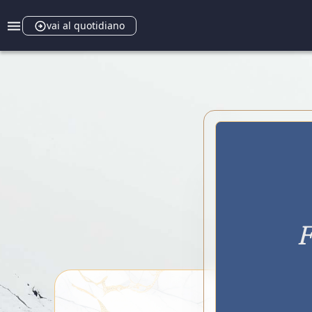
vai al quotidiano
F