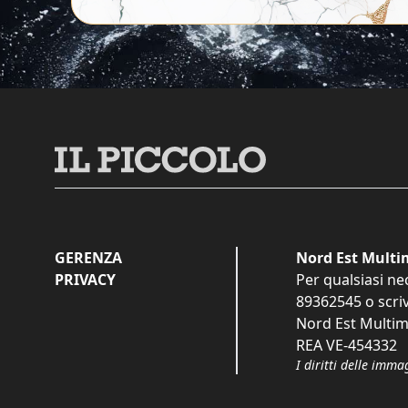
GERENZA
Nord Est Multim
PRIVACY
Per qualsiasi ne
89362545
o scri
Nord Est Multime
REA VE-454332
I diritti delle imma