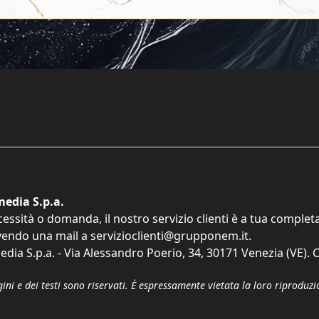
edia S.p.a.
cessità o domanda, il nostro servizio clienti è a tua comple
vendo una mail a
servizioclienti@grupponem.it
.
dia S.p.a. - Via Alessandro Poerio, 34, 30171 Venezia (VE). C
gini e dei testi sono riservati. È espressamente vietata la loro riprodu