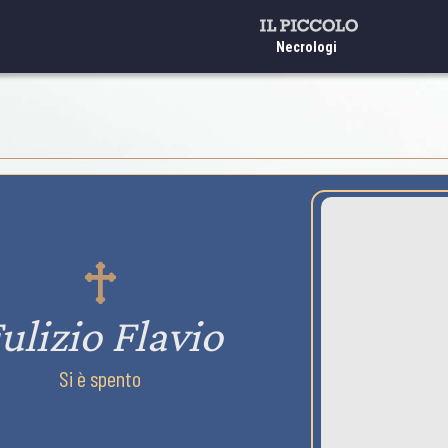
Necrologi
ulizio Flavio
Si è spento