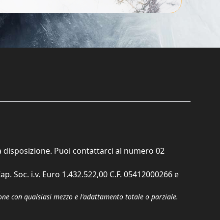
ta disposizione. Puoi contattarci al numero
02
ap. Soc. i.v. Euro 1.432.522,00 C.F. 05412000266 e
zione con qualsiasi mezzo e l'adattamento totale o parziale.