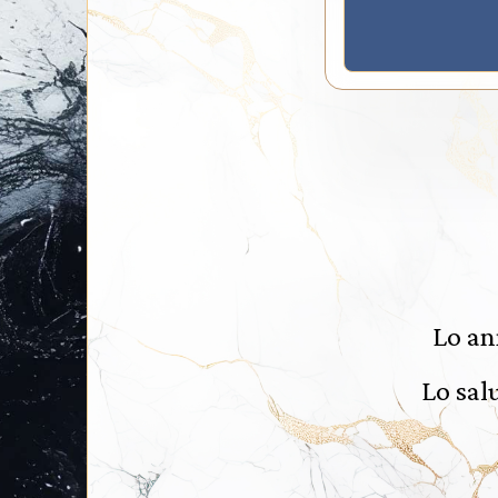
Lo an
Lo sal