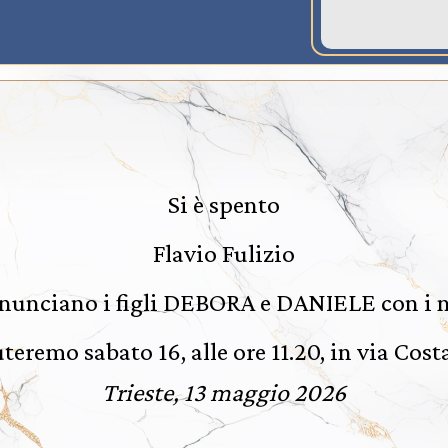
Si è spento
Flavio Fulizio
nunciano i figli DEBORA e DANIELE con i n
uteremo sabato 16, alle ore 11.20, in via Cost
Trieste, 13 maggio 2026