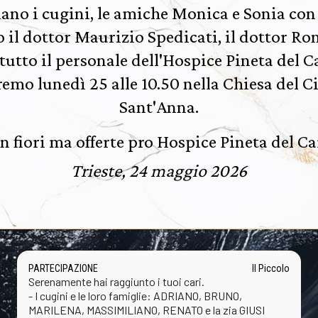
no i cugini, le amiche Monica e Sonia con 
o il dottor Maurizio Spedicati, il dottor R
tutto il personale dell'Hospice Pineta del C
remo lunedì 25 alle 10.50 nella Chiesa del C
Sant'Anna.
n fiori ma offerte pro Hospice Pineta del Ca
Trieste, 24 maggio 2026
PARTECIPAZIONE
Il Piccolo
Serenamente hai raggiunto i tuoi cari.
- I cugini e le loro famiglie: ADRIANO, BRUNO,
MARILENA, MASSIMILIANO, RENATO e la zia GIUSI