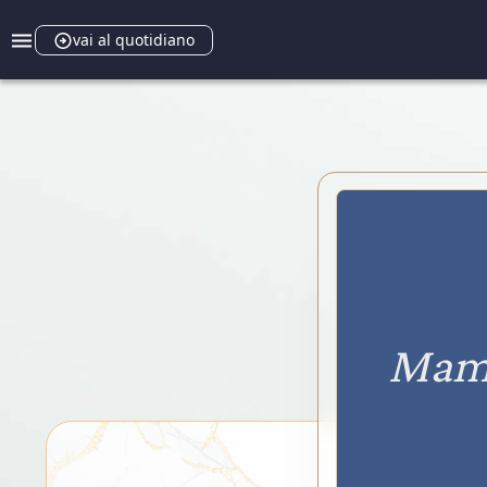
vai al quotidiano
Mame