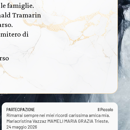
le famiglie.
onald Tramarin
arso.
imitero di
rso
PARTECIPAZIONE
Il Piccolo
Rimarrai sempre nei miei ricordi carissima amica mia.
Mariacristina Vazzaz MAMELI MARIA GRAZIA Trieste,
24 maggio 2026