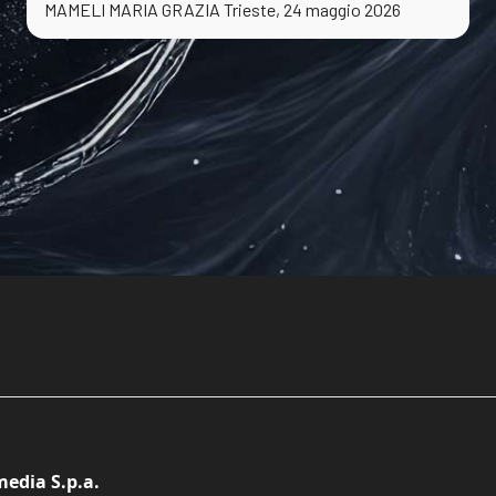
MAMELI MARIA GRAZIA Trieste, 24 maggio 2026
edia S.p.a.