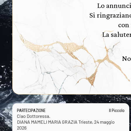
Lo annuncia
Si ringrazian
con 
La salute
No
PARTECIPAZIONE
Il Piccolo
Ciao Dottoressa.
DIANA MAMELI MARIA GRAZIA Trieste, 24 maggio
2026