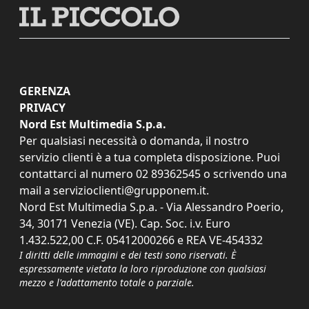
GERENZA
PRIVACY
Nord Est Multimedia S.p.a.
Per qualsiasi necessità o domanda, il nostro
servizio clienti è a tua completa disposizione. Puoi
contattarci al numero
02 89362545
o scrivendo una
mail a
servizioclienti@grupponem.it
.
Nord Est Multimedia S.p.a. - Via Alessandro Poerio,
34, 30171 Venezia (VE). Cap. Soc. i.v. Euro
1.432.522,00 C.F. 05412000266 e REA VE-454332
I diritti delle immagini e dei testi sono riservati. È
espressamente vietata la loro riproduzione con qualsiasi
mezzo e l'adattamento totale o parziale.