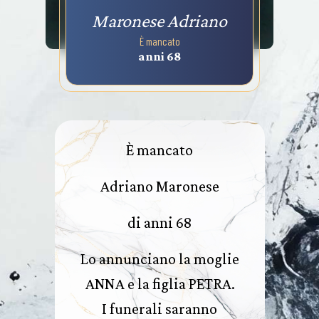
Maronese Adriano
È mancato
anni 68
È mancato
Adriano Maronese
di anni 68
Lo annunciano la moglie
ANNA e la figlia PETRA.
I funerali saranno