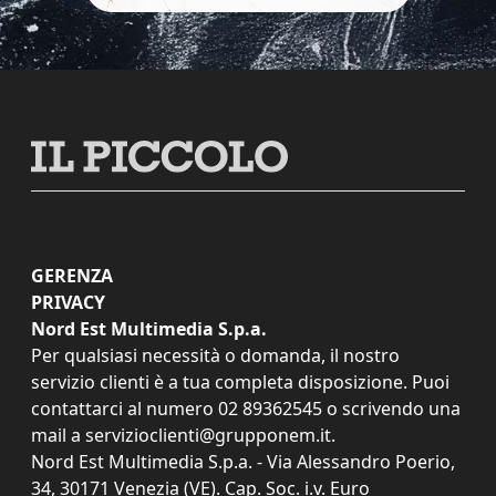
GERENZA
PRIVACY
Nord Est Multimedia S.p.a.
Per qualsiasi necessità o domanda, il nostro
servizio clienti è a tua completa disposizione. Puoi
contattarci al numero
02 89362545
o scrivendo una
mail a
servizioclienti@grupponem.it
.
Nord Est Multimedia S.p.a. - Via Alessandro Poerio,
34, 30171 Venezia (VE). Cap. Soc. i.v. Euro