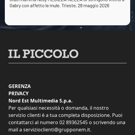
Gabry con affetto le mule. Trieste, 28 maggio 2026
GERENZA
PRIVACY
Nord Est Multimedia S.p.a.
Per qualsiasi necessità o domanda, il nostro
servizio clienti è a tua completa disposizione. Puoi
contattarci al numero
02 89362545
o scrivendo una
mail a
servizioclienti@grupponem.it
.