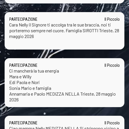
PARTECIPAZIONE
Il Piccolo
Cara Nelly il Signore ti accolga tra le sue braccia, noi ti
porteremo sempre nel cuore. Famiglia SIROTTI Trieste, 28
maggio 2026
PARTECIPAZIONE
Il Piccolo
Ci mancherà la tua energia
Mara e Willy
Edi Paola e Nori
Sonia Mario e famiglia
Annamaria e Paolo MEDIZZA NELLA Trieste, 28 maggio
2026
PARTECIPAZIONE
Il Piccolo
Ciao mamma Nelly MEDIZZA NELLA Si stringono vicino a