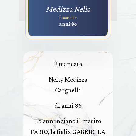
Medizza Nella
È mancata
anni 86
È mancata
Nelly Medizza
Cargnelli
di anni 86
Lo annunciano il marito
FABIO, la figlia GABRIELLA