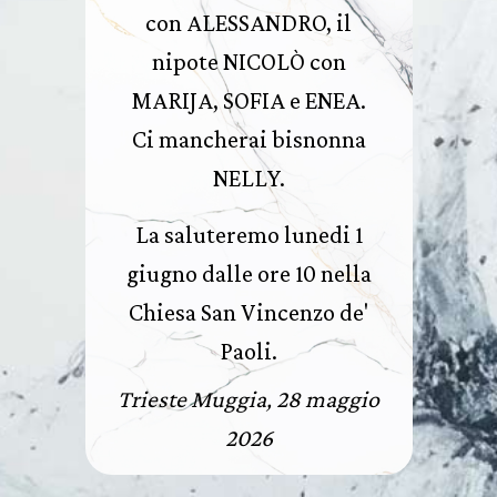
con ALESSANDRO, il
nipote NICOLÒ con
MARIJA, SOFIA e ENEA.
Ci mancherai bisnonna
NELLY.
La saluteremo lunedi 1
giugno dalle ore 10 nella
Chiesa San Vincenzo de'
Paoli.
Trieste Muggia, 28 maggio
2026