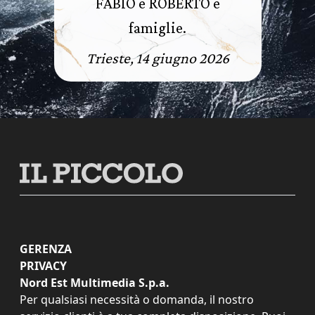
FABIO e ROBERTO e
famiglie.
Trieste, 14 giugno 2026
GERENZA
PRIVACY
Nord Est Multimedia S.p.a.
Per qualsiasi necessità o domanda, il nostro