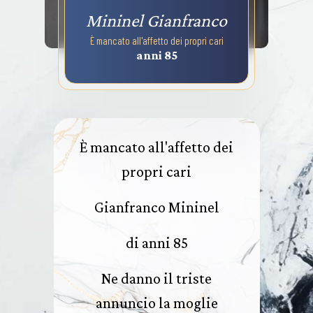
Mininel Gianfranco
È mancato all'affetto dei propri cari
anni 85
È mancato all'affetto dei
propri cari
Gianfranco Mininel
di anni 85
Ne danno il triste
annuncio la moglie