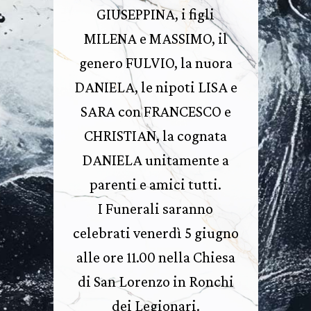
GIUSEPPINA, i figli
MILENA e MASSIMO, il
genero FULVIO, la nuora
DANIELA, le nipoti LISA e
SARA con FRANCESCO e
CHRISTIAN, la cognata
DANIELA unitamente a
parenti e amici tutti.
I Funerali saranno
celebrati venerdì 5 giugno
alle ore 11.00 nella Chiesa
di San Lorenzo in Ronchi
dei Legionari.