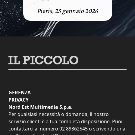
Pieris, 25 gennaio 2026
GERENZA
PRIVACY
Nord Est Multimedia S.p.a.
Per qualsiasi necessità o domanda, il nostro
servizio clienti è a tua completa disposizione. Puoi
contattarci al numero
02 89362545
o scrivendo una