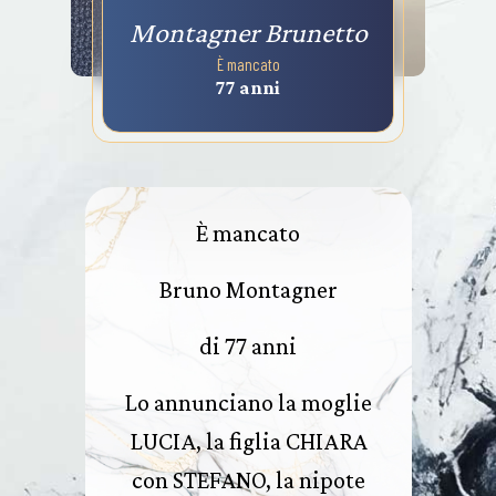
Montagner Brunetto
È mancato
77 anni
È mancato
Bruno Montagner
di 77 anni
Lo annunciano la moglie
LUCIA, la figlia CHIARA
con STEFANO, la nipote