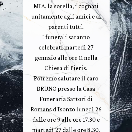
MIA, la sorella, i cognati
unitamente agli amici e ai
parenti tutti.
I funerali saranno
celebrati martedì 27
gennaio alle ore 11 nella
Chiesa di Pieris.
Potremo salutare il caro
BRUNO presso la Casa
Funeraria Sartori di
Romans d'Isonzo lunedì 26
dalle ore 9 alle ore 17.30 e
martedì 27 dalle ore 8.30.