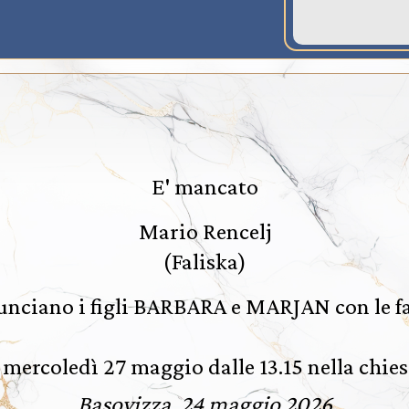
E' mancato
Mario Rencelj
(Faliska)
nciano i figli BARBARA e MARJAN con le f
mercoledì 27 maggio dalle 13.15 nella chies
Basovizza, 24 maggio 2026