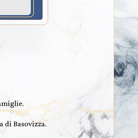
amiglie.
a di Basovizza.