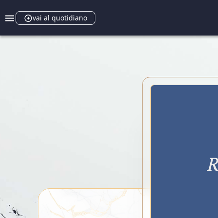
vai al quotidiano
R