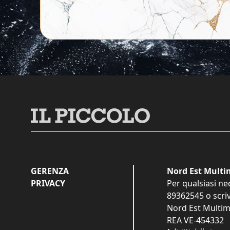
GERENZA
Nord Est Multim
PRIVACY
Per qualsiasi ne
89362545
o scri
Nord Est Multime
REA VE-454332