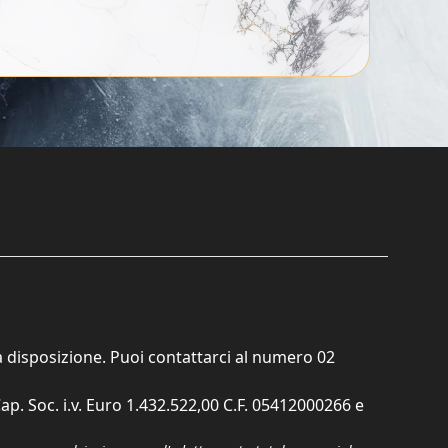
ta disposizione. Puoi contattarci al numero
02
ap. Soc. i.v. Euro 1.432.522,00 C.F. 05412000266 e