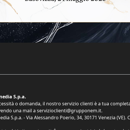
edia S.p.a.
cessità o domanda, il nostro servizio clienti è a tua comple
vendo una mail a
servizioclienti@grupponem.it
.
dia S.p.a. - Via Alessandro Poerio, 34, 30171 Venezia (VE). C