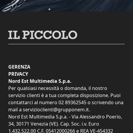
GERENZA
PRIVACY
Nord Est Multimedia S.p.a.
Per qualsiasi necessità o domanda, il nostro
servizio clienti è a tua completa disposizione. Puoi
contattarci al numero
02 89362545
o scrivendo una
mail a
servizioclienti@grupponem.it
.
Nord Est Multimedia S.p.a. - Via Alessandro Poerio,
34, 30171 Venezia (VE). Cap. Soc. i.v. Euro
1.432.522,00 C.F. 05412000266 e REA VE-454332