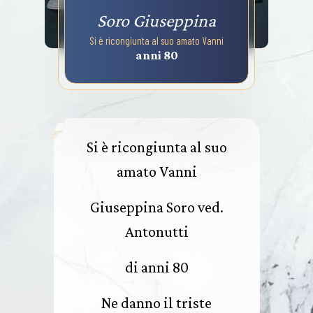
Soro Giuseppina
Si è ricongiunta al suo amato Vanni
anni 80
Si è ricongiunta al suo
amato Vanni
Giuseppina Soro ved.
Antonutti
di anni 80
Ne danno il triste