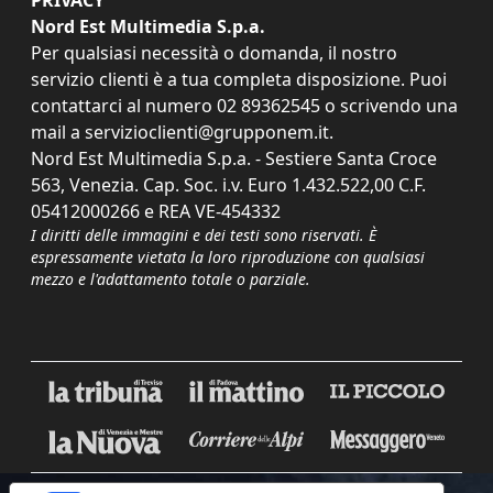
PRIVACY
Nord Est Multimedia S.p.a.
Per qualsiasi necessità o domanda, il nostro
servizio clienti è a tua completa disposizione. Puoi
contattarci al numero
02 89362545
o scrivendo una
mail a
servizioclienti@grupponem.it
.
Nord Est Multimedia S.p.a. - Sestiere Santa Croce
563, Venezia. Cap. Soc. i.v. Euro 1.432.522,00 C.F.
05412000266 e REA VE-454332
I diritti delle immagini e dei testi sono riservati. È
espressamente vietata la loro riproduzione con qualsiasi
mezzo e l'adattamento totale o parziale.