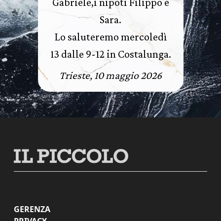
Gabriele,i nipoti Filippo e
Sara.
Lo saluteremo mercoledì
13 dalle 9-12 in Costalunga.
Trieste, 10 maggio 2026
GERENZA